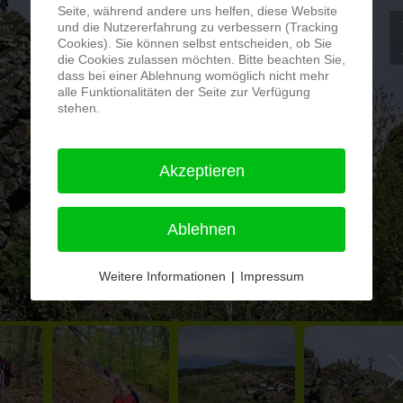
Seite, während andere uns helfen, diese Website
und die Nutzererfahrung zu verbessern (Tracking
Cookies). Sie können selbst entscheiden, ob Sie
die Cookies zulassen möchten. Bitte beachten Sie,
dass bei einer Ablehnung womöglich nicht mehr
alle Funktionalitäten der Seite zur Verfügung
stehen.
Akzeptieren
Ablehnen
Weitere Informationen
|
Impressum