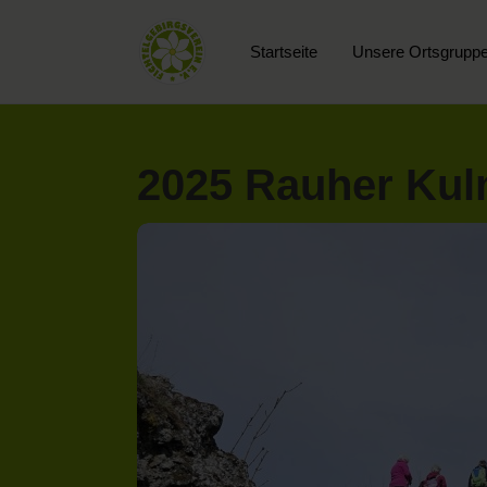
Startseite
Unsere Ortsgrupp
2025 Rauher Kul