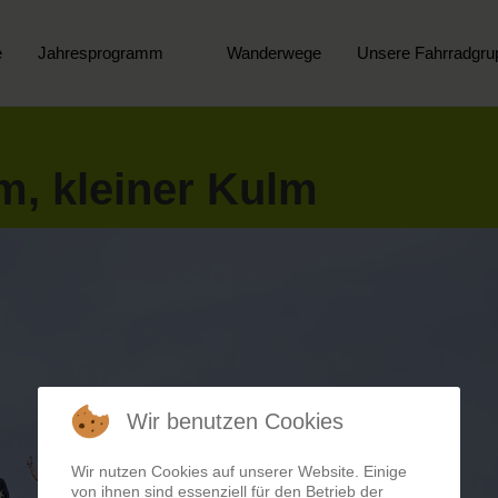
e
Jahresprogramm
Wanderwege
Unsere Fahrradgru
m, kleiner Kulm
Wir benutzen Cookies
Wir nutzen Cookies auf unserer Website. Einige
von ihnen sind essenziell für den Betrieb der