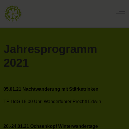
Off
Jahresprogramm
2021
05.01.21 Nachtwanderung mit Stärketrinken
TP HdG 18:00 Uhr; Wanderführer Prechtl Edwin
20.-24.01.21 Ochsenkopf Winterwandertage