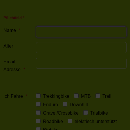
Pflichtfeld *
Name
Alter
Email-
Adresse
Ich Fahre
Trekkingbike
MTB
Trail
Enduro
Downhill
Gravel/Crossbike
Trialbike
Roadbike
elektrisch unterstützt
Biobike