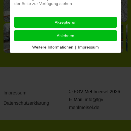
der Seite zur Verfügung stehen.
Akzeptieren
Ablehnen
Weitere Informationen
|
Impressum
© FGV Mehlmeisel 2026
Impressum
E-Mail:
info@fgv-
Datenschutzerklärung
mehlmeisel.de