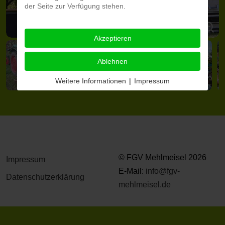
der Seite zur Verfügung stehen.
Akzeptieren
Ablehnen
Weitere Informationen
|
Impressum
© FGV Mehlmeisel 2026
Impressum
E-Mail:
info@fgv-
Datenschutzerklärung
mehlmeisel.de