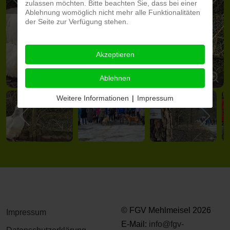
zulassen möchten. Bitte beachten Sie, dass bei einer
Ablehnung womöglich nicht mehr alle Funktionalitäten
der Seite zur Verfügung stehen.
Akzeptieren
Ablehnen
Weitere Informationen
|
Impressum
© FGV Mehlmeisel 2026
Impressum
E-Mail:
info@fgv-